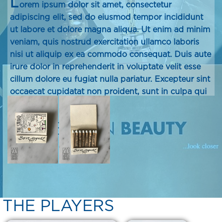
L
orem ipsum dolor sit amet, consectetur
adipiscing elit, sed do eiusmod tempor incididunt
ut labore et dolore magna aliqua. Ut enim ad minim
veniam, quis nostrud exercitation ullamco laboris
nisi ut aliquip ex ea commodo consequat. Duis aute
irure dolor in reprehenderit in voluptate velit esse
cillum dolore eu fugiat nulla pariatur. Excepteur sint
occaecat cupidatat non proident, sunt in culpa qui
officia deserunt mollit anim id est laborum.
THE PLAYERS