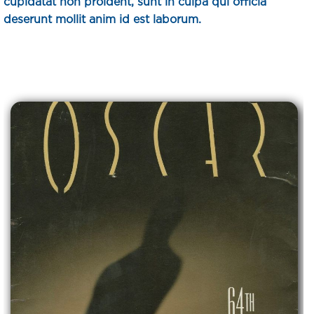
cupidatat non proident, sunt in culpa qui officia
deserunt mollit anim id est laborum.