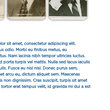
r sit amet, consectetur adipiscing elit.
ius odio. Morbi eu finibus metus, eu
s. Nam lacinia nibh tempor ultricies luctus.
 porta turpis vel mattis. Nulla sed lacus iaculis
ulis. Fusce eu nisl nisl. Donec purus sem,
et arcu eu, dictum aliquet sem. Maecenas
s non dignissim. Cras suscipit, turpis sit amet
tortor erat tempus velit, id gravida mi dui a est