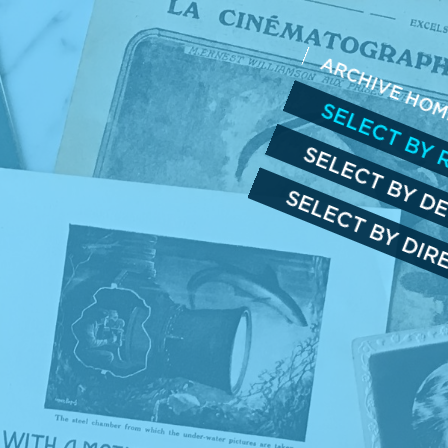
ARCHIVE HO
SELECT BY 
SELECT BY D
SELECT BY DI