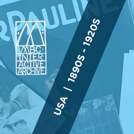
USA | 1890S - 1920S