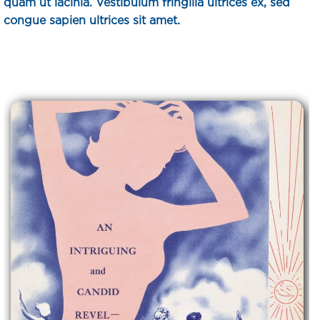
quam ut lacinia. Vestibulum fringilla ultrices ex, sed
congue sapien ultrices sit amet.