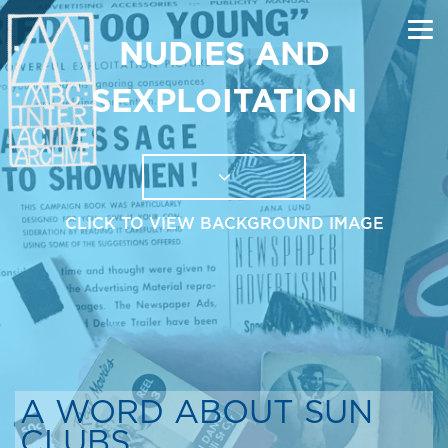
NUDIES AND
SEXPLOITATION
CLICK TO VIEW BACKGROUND IMAGE
A WORD ABOUT SUN
CLUBS