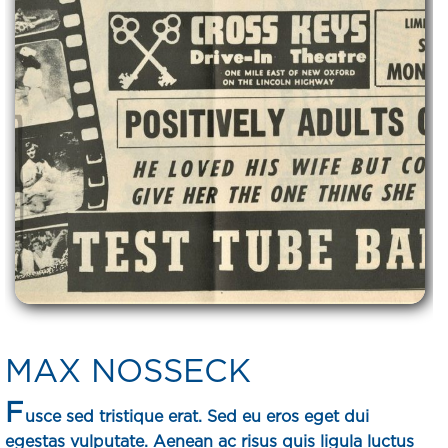
MAX NOSSECK
F
usce sed tristique erat. Sed eu eros eget dui
egestas vulputate. Aenean ac risus quis ligula luctus