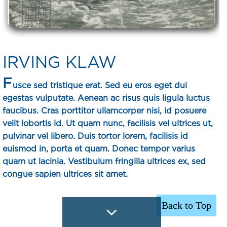
IRVING KLAW
F
usce sed tristique erat. Sed eu eros eget dui
egestas vulputate. Aenean ac risus quis ligula luctus
faucibus. Cras porttitor ullamcorper nisi, id posuere
velit lobortis id. Ut quam nunc, facilisis vel ultrices ut,
pulvinar vel libero. Duis tortor lorem, facilisis id
euismod in, porta et quam. Donec tempor varius
quam ut lacinia. Vestibulum fringilla ultrices ex, sed
congue sapien ultrices sit amet.
Back to Top