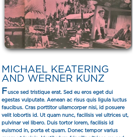
MICHAEL KEATERING
AND WERNER KUNZ
F
usce sed tristique erat. Sed eu eros eget dui
egestas vulputate. Aenean ac risus quis ligula luctus
faucibus. Cras porttitor ullamcorper nisi, id posuere
velit lobortis id. Ut quam nunc, facilisis vel ultrices ut,
pulvinar vel libero. Duis tortor lorem, facilisis id
euismod in, porta et quam. Donec tempor varius