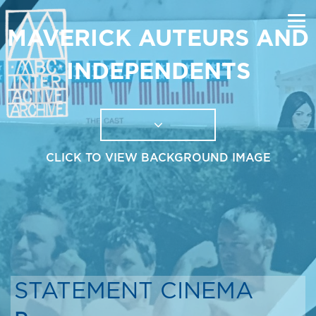
MAVERICK AUTEURS AND
INDEPENDENTS
CLICK TO VIEW BACKGROUND IMAGE
STATEMENT CINEMA