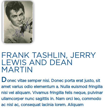
FRANK TASHLIN, JERRY
LEWIS AND DEAN
MARTIN
D
onec vitae semper nisi. Donec porta erat justo, sit
amet varius odio elementum a. Nulla euismod fringilla
nisi vel aliquam. Vivamus fringilla felis neque, pulvinar
ullamcorper nunc sagittis in. Nam orci leo, commodo
ac nisl ac, consequat lacinia lorem. Aliquam