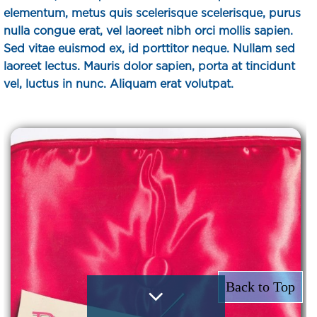
elementum, metus quis scelerisque scelerisque, purus
nulla congue erat, vel laoreet nibh orci mollis sapien.
Sed vitae euismod ex, id porttitor neque. Nullam sed
laoreet lectus. Mauris dolor sapien, porta at tincidunt
vel, luctus in nunc. Aliquam erat volutpat.
Back to Top