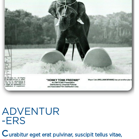
ADVENTUR
-ERS
C
urabitur eget erat pulvinar, suscipit tellus vitae,