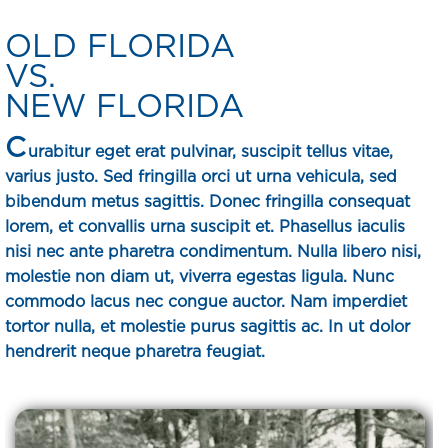
OLD FLORIDA
VS.
NEW FLORIDA
C
urabitur eget erat pulvinar, suscipit tellus vitae,
varius justo. Sed fringilla orci ut urna vehicula, sed
bibendum metus sagittis. Donec fringilla consequat
lorem, et convallis urna suscipit et. Phasellus iaculis
nisi nec ante pharetra condimentum. Nulla libero nisi,
molestie non diam ut, viverra egestas ligula. Nunc
commodo lacus nec congue auctor. Nam imperdiet
tortor nulla, et molestie purus sagittis ac. In ut dolor
hendrerit neque pharetra feugiat.