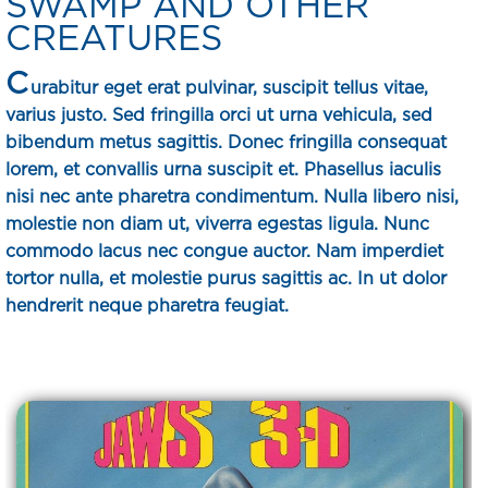
SWAMP AND OTHER
CREATURES
C
urabitur eget erat pulvinar, suscipit tellus vitae,
varius justo. Sed fringilla orci ut urna vehicula, sed
bibendum metus sagittis. Donec fringilla consequat
lorem, et convallis urna suscipit et. Phasellus iaculis
nisi nec ante pharetra condimentum. Nulla libero nisi,
molestie non diam ut, viverra egestas ligula. Nunc
commodo lacus nec congue auctor. Nam imperdiet
tortor nulla, et molestie purus sagittis ac. In ut dolor
hendrerit neque pharetra feugiat.