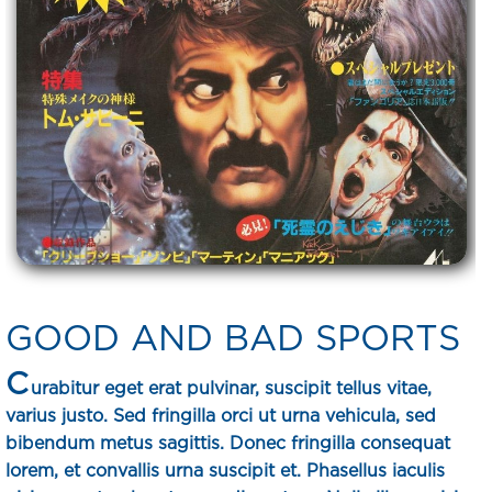
GOOD AND BAD SPORTS
C
urabitur eget erat pulvinar, suscipit tellus vitae,
varius justo. Sed fringilla orci ut urna vehicula, sed
bibendum metus sagittis. Donec fringilla consequat
lorem, et convallis urna suscipit et. Phasellus iaculis