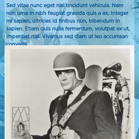
Sed vitae nunc eget nisi tincidunt vehicula. Nam
non urna in nibh feugiat gravida quis a ex. Integer
mi sapien, ultricies id finibus non, bibendum in
sapien. Etiam quis nulla fermentum, volutpat ex ut,
imperdiet nisl. Vivamus sed diam ut leo accumsan
convallis.