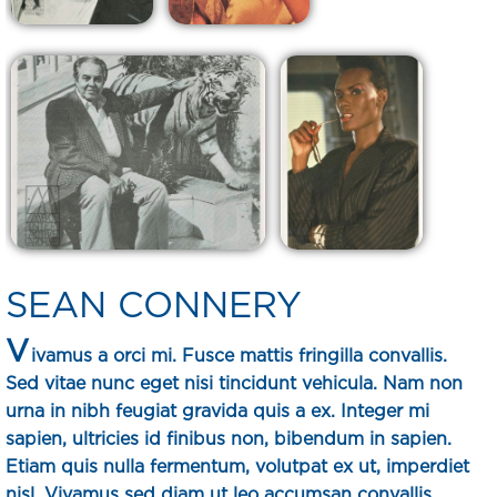
SEAN CONNERY
V
ivamus a orci mi. Fusce mattis fringilla convallis.
Sed vitae nunc eget nisi tincidunt vehicula. Nam non
urna in nibh feugiat gravida quis a ex. Integer mi
sapien, ultricies id finibus non, bibendum in sapien.
Etiam quis nulla fermentum, volutpat ex ut, imperdiet
nisl. Vivamus sed diam ut leo accumsan convallis.