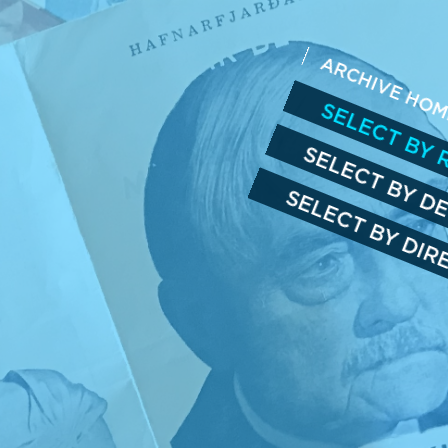
ARCHIVE HO
SELECT BY 
SELECT BY D
SELECT BY DI