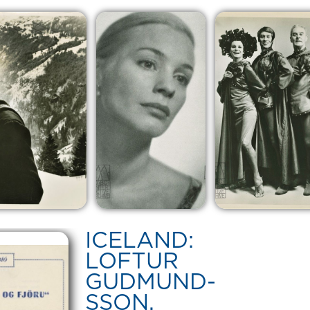
ICELAND:
LOFTUR
GUDMUND-
SSON,