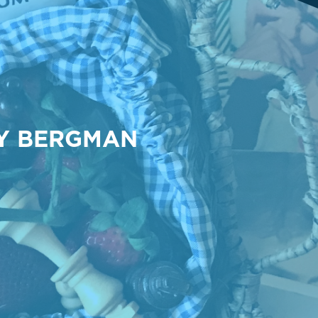
LY BERGMAN