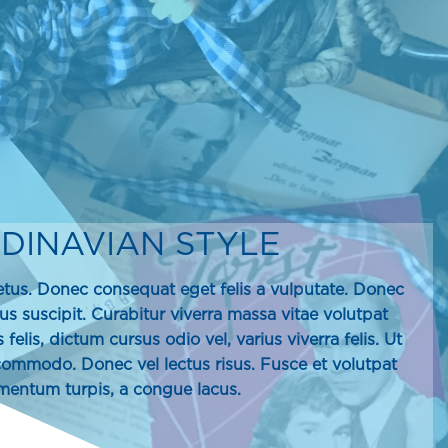
DINAVIAN STYLE
tus. Donec consequat eget felis a vulputate. Donec
ibus suscipit. Curabitur viverra massa vitae volutpat
 felis, dictum cursus odio vel, varius viverra felis. Ut
e commodo. Donec vel lectus risus. Fusce et volutpat
mentum turpis, a congue lacus.