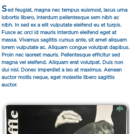
S
ed feugiat, magna nec tempus euismod, lacus urna
lobortis libero, interdum pellentesque sem nibh ac
nibh. In sed ex a elit vulputate eleifend eu et turpis.
Fusce ac orci id mauris interdum eleifend eget at
massa. Vivamus sagittis cursus ante, sit amet aliquam
lorem vulputate ac. Aliquam congue volutpat dapibus.
Proin nec laoreet mauris. Pellentesque efficitur sed
magna vel eleifend. Aliquam erat volutpat. Duis non
dui nisl. Donec imperdiet a leo at maximus. Aenean
auctor mollis neque, eget molestie libero sagittis
auctor.