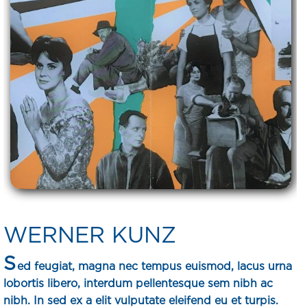
WERNER KUNZ
S
ed feugiat, magna nec tempus euismod, lacus urna
lobortis libero, interdum pellentesque sem nibh ac
nibh. In sed ex a elit vulputate eleifend eu et turpis.