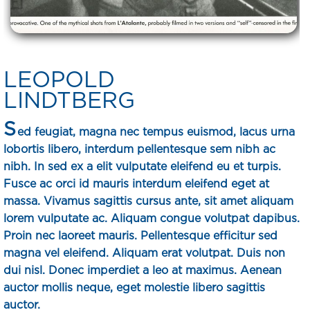
LEOPOLD
LINDTBERG
S
ed feugiat, magna nec tempus euismod, lacus urna
lobortis libero, interdum pellentesque sem nibh ac
nibh. In sed ex a elit vulputate eleifend eu et turpis.
Fusce ac orci id mauris interdum eleifend eget at
massa. Vivamus sagittis cursus ante, sit amet aliquam
lorem vulputate ac. Aliquam congue volutpat dapibus.
Proin nec laoreet mauris. Pellentesque efficitur sed
magna vel eleifend. Aliquam erat volutpat. Duis non
dui nisl. Donec imperdiet a leo at maximus. Aenean
auctor mollis neque, eget molestie libero sagittis
auctor.