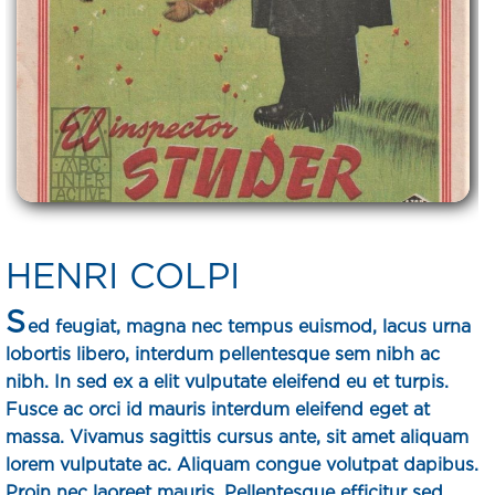
HENRI COLPI
S
ed feugiat, magna nec tempus euismod, lacus urna
lobortis libero, interdum pellentesque sem nibh ac
nibh. In sed ex a elit vulputate eleifend eu et turpis.
Fusce ac orci id mauris interdum eleifend eget at
massa. Vivamus sagittis cursus ante, sit amet aliquam
lorem vulputate ac. Aliquam congue volutpat dapibus.
Proin nec laoreet mauris. Pellentesque efficitur sed