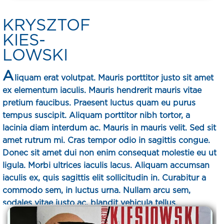
KRYSZTOF
KIES-
LOWSKI
A
liquam erat volutpat. Mauris porttitor justo sit amet
ex elementum iaculis. Mauris hendrerit mauris vitae
pretium faucibus. Praesent luctus quam eu purus
tempus suscipit. Aliquam porttitor nibh tortor, a
lacinia diam interdum ac. Mauris in mauris velit. Sed sit
amet rutrum mi. Cras tempor odio in sagittis congue.
Donec sit amet dui non enim consequat molestie eu ut
ligula. Morbi ultrices iaculis lacus. Aliquam accumsan
iaculis ex, quis sagittis elit sollicitudin in. Curabitur a
commodo sem, in luctus urna. Nullam arcu sem,
sodales vitae justo ac, blandit vehicula tellus.