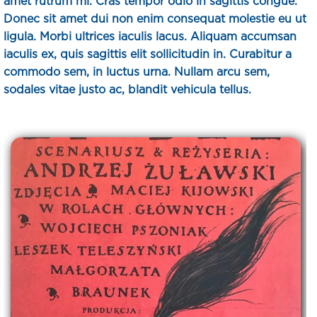
amet rutrum mi. Cras tempor odio in sagittis congue.
Donec sit amet dui non enim consequat molestie eu ut
ligula. Morbi ultrices iaculis lacus. Aliquam accumsan
iaculis ex, quis sagittis elit sollicitudin in. Curabitur a
commodo sem, in luctus urna. Nullam arcu sem,
sodales vitae justo ac, blandit vehicula tellus.