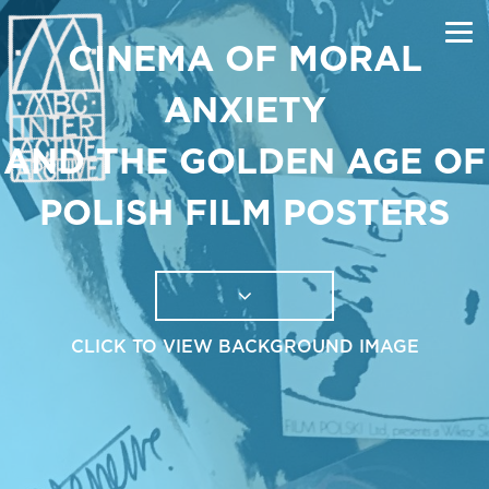
CINEMA OF MORAL
ANXIETY
AND THE GOLDEN AGE OF
POLISH FILM POSTERS
CLICK TO VIEW BACKGROUND IMAGE