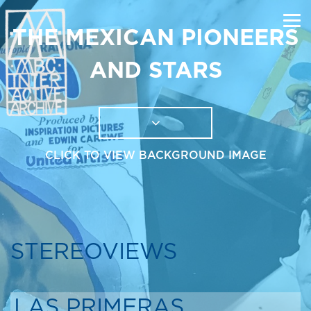
THE MEXICAN PIONEERS
AND STARS
CLICK TO VIEW BACKGROUND IMAGE
STEREOVIEWS
LAS PRIMERAS