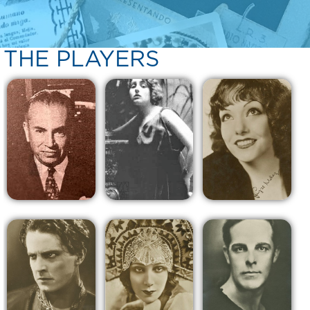
Vestibulum ante ipsum primis in faucibus orci
luctus et ultrices posuere cubilia Curae; Donec
posuere molestie risus, non eleifend felis ultricies ut.
THE PLAYERS