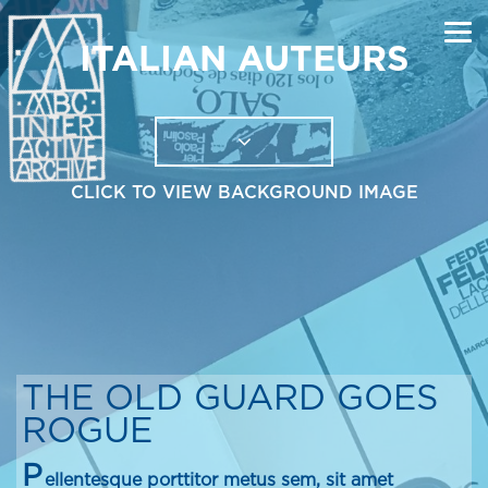
ITALIAN AUTEURS
CLICK TO VIEW BACKGROUND IMAGE
THE OLD GUARD GOES
ROGUE
P
ellentesque porttitor metus sem, sit amet