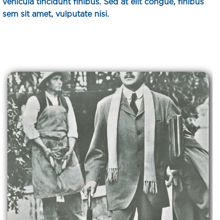
vehicula tincidunt finibus. Sed at elit congue, finibus
sem sit amet, vulputate nisi.