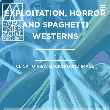
EXPLOITATION, HORROR
AND SPAGHETTI
WESTERNS
CLICK TO VIEW BACKGROUND IMAGE