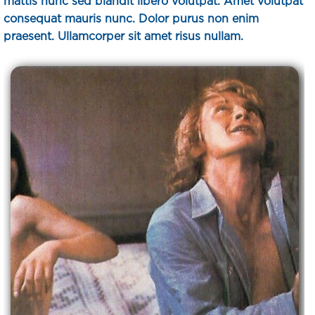
mattis nunc sed blandit libero volutpat. Amet volutpat
consequat mauris nunc. Dolor purus non enim
praesent. Ullamcorper sit amet risus nullam.