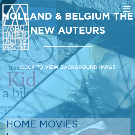
HOLLAND & BELGIUM THE
NEW AUTEURS
CLICK TO VIEW BACKGROUND IMAGE
HOME MOVIES