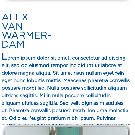
ALEX
VAN
WARMER-
DAM
L
orem ipsum dolor sit amet, consectetur adipiscing
elit, sed do eiusmod tempor incididunt ut labore et
dolore magna aliqua. Sit amet risus nullam eget felis
eget nunc lobortis mattis. Maecenas pharetra convallis
posuere morbi leo. Nulla posuere sollicitudin aliquam
ultrices sagittis. Mi in nulla posuere sollicitudin
aliquam ultrices sagittis. Sed velit dignissim sodales
ut. Pharetra convallis posuere morbi leo urna molestie
at. Odio eu feugiat pretium nibh ipsum. Pulvinar
mattis nunc sed blandit libero volutpat. Amet volutpat
consequat mauris nunc. Dolor purus non enim