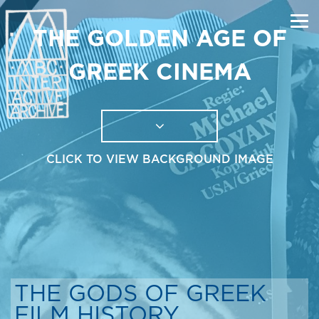
THE GOLDEN AGE OF
GREEK CINEMA
CLICK TO VIEW BACKGROUND IMAGE
THE GODS OF GREEK
FILM HISTORY