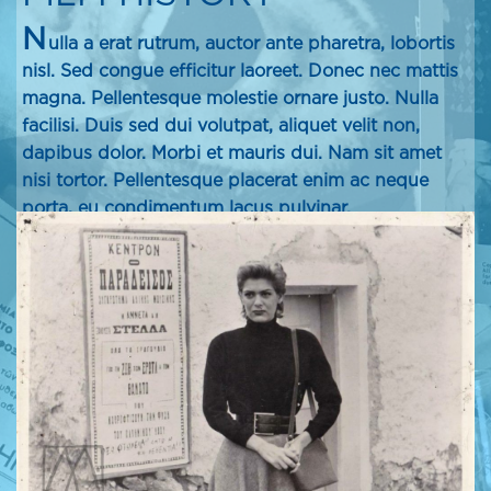
N
ulla a erat rutrum, auctor ante pharetra, lobortis
nisl. Sed congue efficitur laoreet. Donec nec mattis
magna. Pellentesque molestie ornare justo. Nulla
facilisi. Duis sed dui volutpat, aliquet velit non,
dapibus dolor. Morbi et mauris dui. Nam sit amet
nisi tortor. Pellentesque placerat enim ac neque
porta, eu condimentum lacus pulvinar.