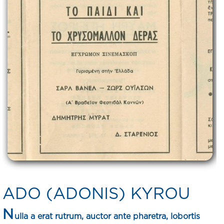
ADO (ADONIS) KYROU
N
ulla a erat rutrum, auctor ante pharetra, lobortis