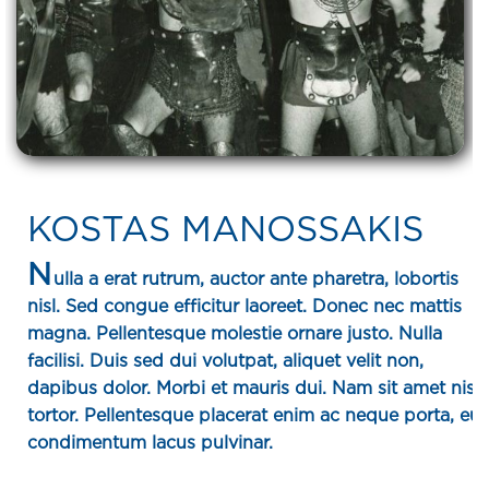
KOSTAS MANOSSAKIS
N
ulla a erat rutrum, auctor ante pharetra, lobortis
nisl. Sed congue efficitur laoreet. Donec nec mattis
magna. Pellentesque molestie ornare justo. Nulla
facilisi. Duis sed dui volutpat, aliquet velit non,
dapibus dolor. Morbi et mauris dui. Nam sit amet nisi
tortor. Pellentesque placerat enim ac neque porta, eu
condimentum lacus pulvinar.