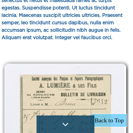
senectus et netus et malesuada fames ac turpis
egestas. Suspendisse potenti. Ut luctus tincidunt
lacinia. Maecenas suscipit ultricies ultricies. Praesent
semper, leo tincidunt cursus dapibus, nulla enim
accumsan ipsum, ac sollicitudin nibh augue in felis.
Aliquam erat volutpat. Integer vel faucibus orci.
Back to Top