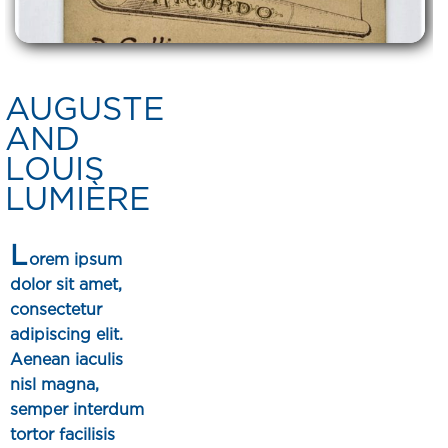
AUGUSTE
AND
LOUIS
LUMIÈRE
L
orem ipsum
dolor sit amet,
consectetur
adipiscing elit.
Aenean iaculis
nisl magna,
semper interdum
tortor facilisis