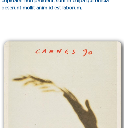
cupidatat non proident, sunt in culpa qui officia
deserunt mollit anim id est laborum.