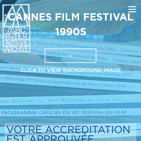
CANNES FILM FESTIVAL
1990S
CLICK TO VIEW BACKGROUND IMAGE
VOTRE ACCREDITATION
EST APPROUVÉE…