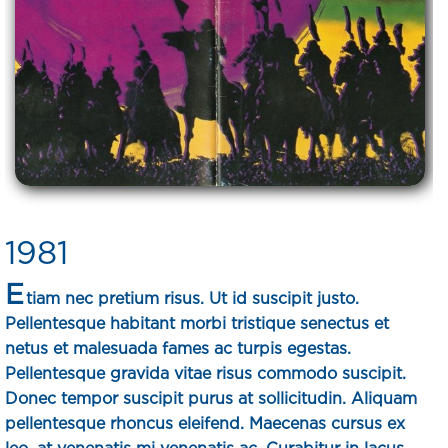
1981
E
tiam nec pretium risus. Ut id suscipit justo.
Pellentesque habitant morbi tristique senectus et
netus et malesuada fames ac turpis egestas.
Pellentesque gravida vitae risus commodo suscipit.
Donec tempor suscipit purus at sollicitudin. Aliquam
pellentesque rhoncus eleifend. Maecenas cursus ex
leo, at venenatis mi venenatis ac. Curabitur in lacus