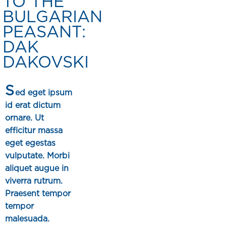
TO THE
BULGARIAN
PEASANT:
DAK
DAKOVSKI
S
ed eget ipsum
id erat dictum
ornare. Ut
efficitur massa
eget egestas
vulputate. Morbi
aliquet augue in
viverra rutrum.
Praesent tempor
tempor
malesuada.