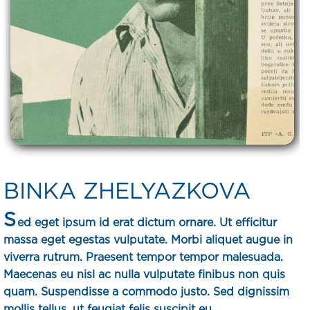
BINKA ZHELYAZKOVA
S
ed eget ipsum id erat dictum ornare. Ut efficitur
massa eget egestas vulputate. Morbi aliquet augue in
viverra rutrum. Praesent tempor tempor malesuada.
Maecenas eu nisl ac nulla vulputate finibus non quis
quam. Suspendisse a commodo justo. Sed dignissim
mollis tellus, ut feugiat felis suscipit eu.