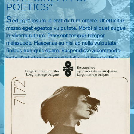
POETICS”
S
ed eget ipsum id erat dictum ornare. Ut efficitur
massa eget egestas vulputate. Morbi aliquet augue
in viverra rutrum. Praesent tempor tempor
malesuada. Maecenas eu nisl ac nulla vulputate
finibus non quis quam. Suspendisse a commodo
justo. Sed dignissim mollis tellus, ut feugiat felis
suscipit eu.