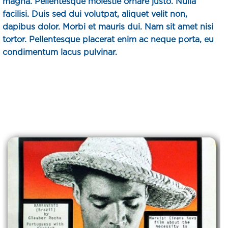
magna. Pellentesque molestie ornare justo. Nulla
facilisi. Duis sed dui volutpat, aliquet velit non,
dapibus dolor. Morbi et mauris dui. Nam sit amet nisi
tortor. Pellentesque placerat enim ac neque porta, eu
condimentum lacus pulvinar.