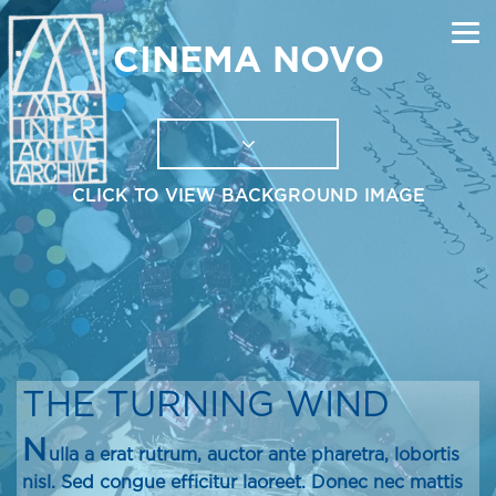
CINEMA NOVO
CLICK TO VIEW BACKGROUND IMAGE
THE TURNING WIND
N
ulla a erat rutrum, auctor ante pharetra, lobortis
nisl. Sed congue efficitur laoreet. Donec nec mattis