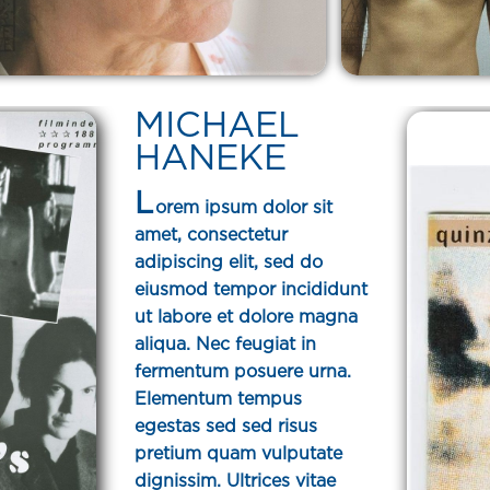
MICHAEL
HANEKE
L
orem ipsum dolor sit
amet, consectetur
adipiscing elit, sed do
eiusmod tempor incididunt
ut labore et dolore magna
aliqua. Nec feugiat in
fermentum posuere urna.
Elementum tempus
egestas sed sed risus
pretium quam vulputate
dignissim. Ultrices vitae