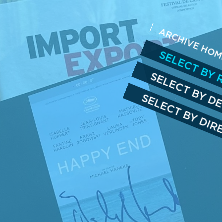
ARCHIVE HO
SELECT BY 
SELECT BY D
SELECT BY DI