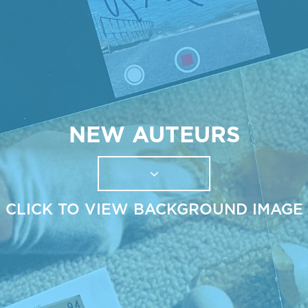
NEW AUTEURS
CLICK TO VIEW BACKGROUND IMAGE