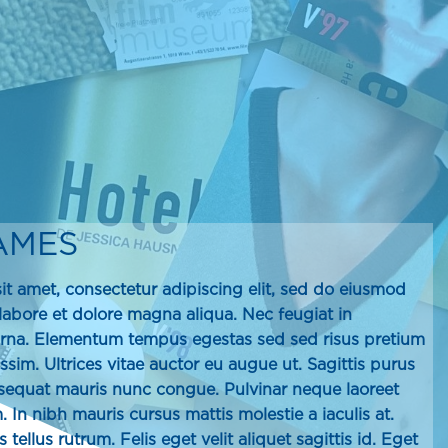
AMES
it amet, consectetur adipiscing elit, sed do eiusmod
labore et dolore magna aliqua. Nec feugiat in
rna. Elementum tempus egestas sed sed risus pretium
sim. Ultrices vitae auctor eu augue ut. Sagittis purus
nsequat mauris nunc congue. Pulvinar neque laoreet
 In nibh mauris cursus mattis molestie a iaculis at.
 tellus rutrum. Felis eget velit aliquet sagittis id. Eget